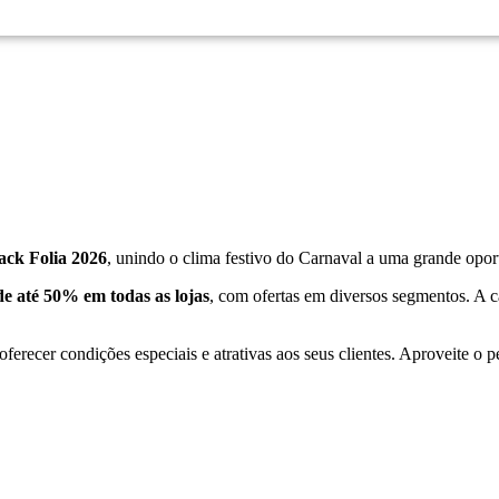
ack Folia 2026
, unindo o clima festivo do Carnaval a uma grande opo
de até 50% em todas as lojas
, com ofertas em diversos segmentos. A 
ecer condições especiais e atrativas aos seus clientes. Aproveite o pe