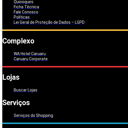
Quiosques
Ficha Técnica
Fale Conosco
Políticas
Lei Geral de Proteção de Dados – LGPD
Complexo
WA Hotel Caruaru
Caruaru Corporate
Lojas
Buscar Lojas
Serviços
Serviços do Shopping