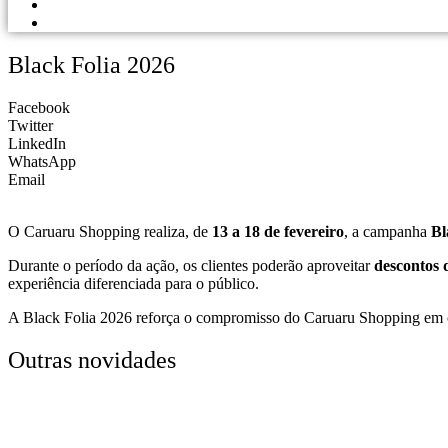
PORTAL DOS LOJISTAS
PARCEIRO SOLIDÁRIO
Black Folia 2026
Facebook
Twitter
LinkedIn
WhatsApp
Email
O Caruaru Shopping realiza, de
13 a 18 de fevereiro
, a campanha
Bl
Durante o período da ação, os clientes poderão aproveitar
descontos 
experiência diferenciada para o público.
A Black Folia 2026 reforça o compromisso do Caruaru Shopping em ofer
Outras novidades