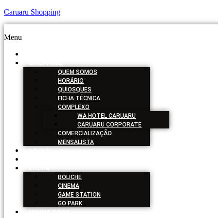
Caruaru Shopping
Menu
HOME
SHOPPING
QUEM SOMOS
HORÁRIO
QUIOSQUES
FICHA TÉCNICA
COMPLEXO
WA HOTEL CARUARU
CARUARU CORPORATE
COMERCIALIZAÇÃO
MENSALISTA
LOJAS
SERVIÇOS
LAZER
BOLICHE
CINEMA
GAME STATION
GO PARK
MINHA VAGA