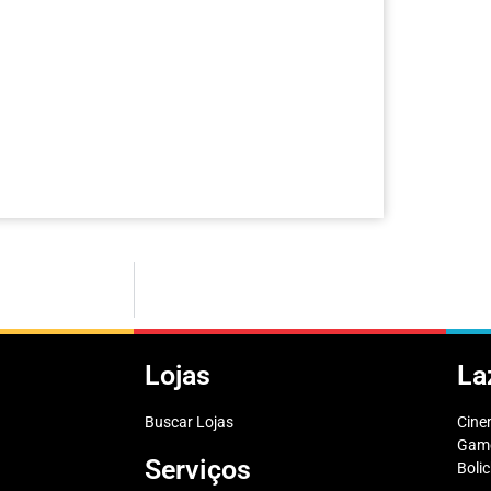
Lojas
La
Buscar Lojas
Cin
Game
Serviços
Boli