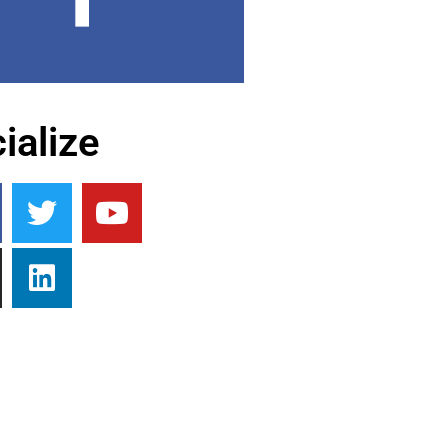
ialize