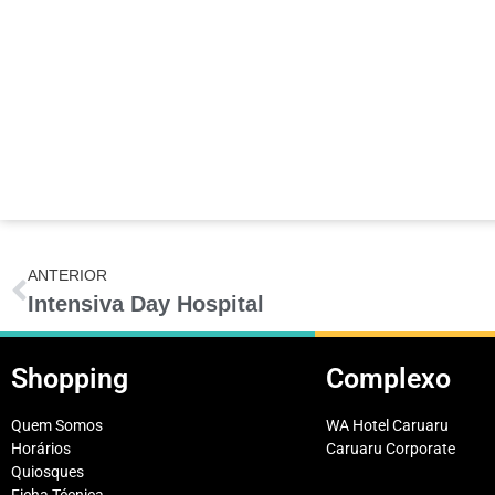
ANTERIOR
Intensiva Day Hospital
Shopping
Complexo
Quem Somos
WA Hotel Caruaru
Horários
Caruaru Corporate
Quiosques
Ficha Técnica