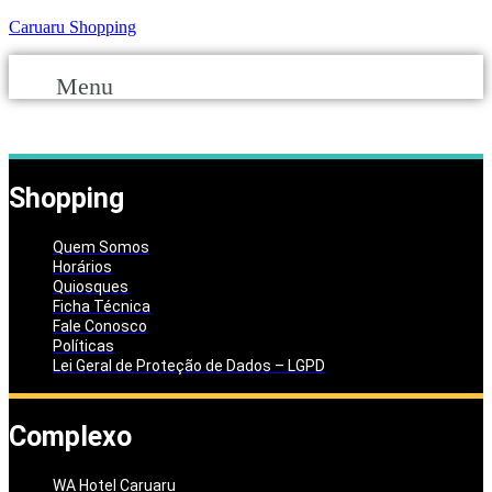
Caruaru Shopping
Menu
Shopping
Quem Somos
Horários
Quiosques
Ficha Técnica
Fale Conosco
Políticas
Lei Geral de Proteção de Dados – LGPD
Complexo
WA Hotel Caruaru