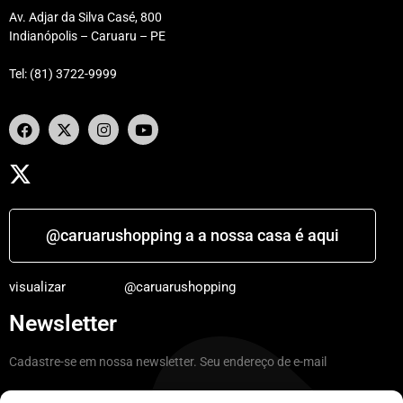
Av. Adjar da Silva Casé, 800
Indianópolis – Caruaru – PE
Tel: (81) 3722-9999
@caruarushopping a a nossa casa é aqui
visualizar
@caruarushopping
Newsletter
Cadastre-se em nossa newsletter. Seu endereço de e-mail