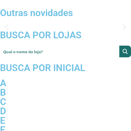
Outras novidades
BUSCA POR LOJAS
BUSCA POR INICIAL
A
B
C
D
E
F