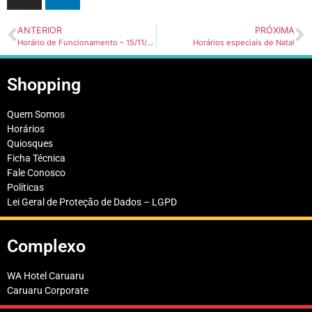
ANTERIOR
PRÓXIMA
Horário de Funcionamento – 15/11/2016
Horários especiais de Natal
Shopping
Quem Somos
Horários
Quiosques
Ficha Técnica
Fale Conosco
Políticas
Lei Geral de Proteção de Dados – LGPD
Complexo
WA Hotel Caruaru
Caruaru Corporate