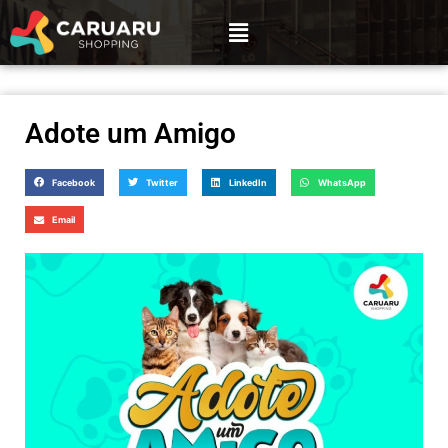
Adote um Amigo
Facebook
Twitter
LinkedIn
WhatsApp
Email