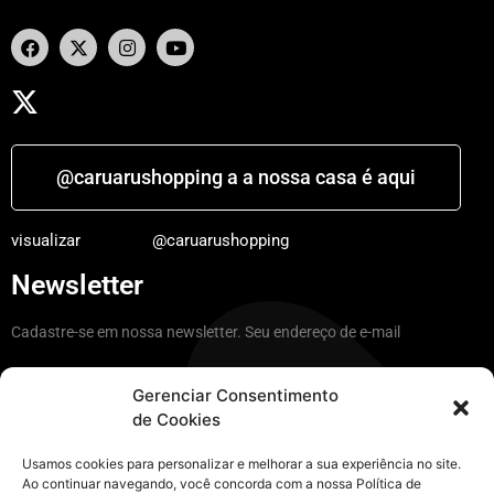
@caruarushopping a a nossa casa é aqui
visualizar
@caruarushopping
Newsletter
Cadastre-se em nossa newsletter. Seu endereço de e-mail
Gerenciar Consentimento
de Cookies
Ficar por dentro
Usamos cookies para personalizar e melhorar a sua experiência no site.
Ao continuar navegando, você concorda com a nossa Política de