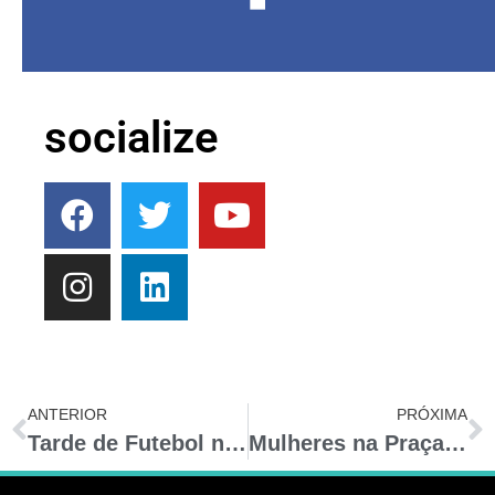
socialize
ANTERIOR
PRÓXIMA
Tarde de Futebol no Sabão
Mulheres na Praça – Mulheres que cantam e encantam