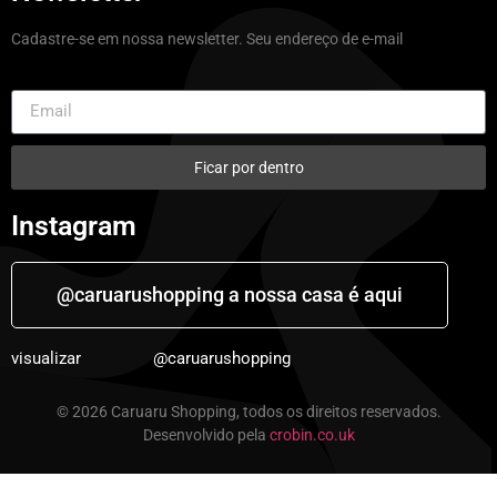
Cadastre-se em nossa newsletter. Seu endereço de e-mail
Ficar por dentro
Instagram
@caruarushopping a nossa casa é aqui
visualizar
@caruarushopping
© 2026 Caruaru Shopping, todos os direitos reservados.
Desenvolvido pela
crobin.co.uk