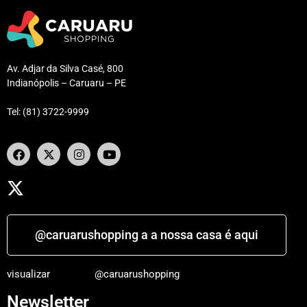
Av. Adjar da Silva Casé, 800
Indianópolis – Caruaru – PE
Tel: (81) 3722-9999
@caruarushopping a a nossa casa é aqui
visualizar
@caruarushopping
Newsletter