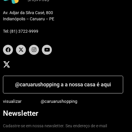
Av. Adjar da Silva Casé, 800
Indianópolis – Caruaru – PE
Tel: (81) 3722-9999
@caruarushopping a a nossa casa é aqui
visualizar
@caruarushopping
Newsletter
Cadastre-se em nossa newsletter. Seu endereço de e-mail