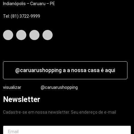
Indianópolis – Caruaru – PE
Tel: (81) 3722-9999
@caruarushopping a a nossa casa é aqui
visualizar
@caruarushopping
Newsletter
Cadastre-se em nossa newsletter. Seu endereço de e-mail