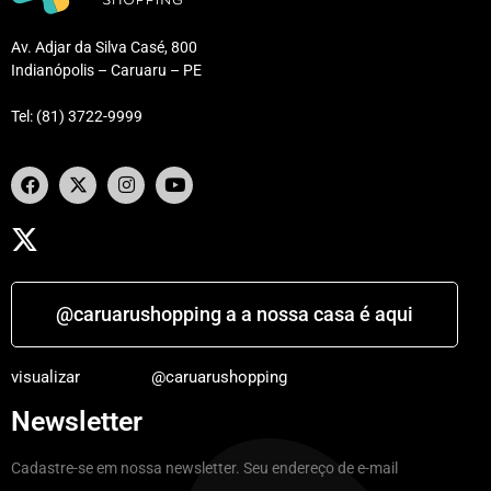
Av. Adjar da Silva Casé, 800
Indianópolis – Caruaru – PE
Tel: (81) 3722-9999
@caruarushopping a a nossa casa é aqui
visualizar
@caruarushopping
Newsletter
Cadastre-se em nossa newsletter. Seu endereço de e-mail