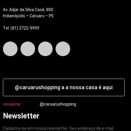
Av. Adjar da Silva Casé, 800
Indianópolis – Caruaru – PE
Tel: (81) 3722-9999
@caruarushopping a a nossa casa é aqui
visualizar
@caruarushopping
Newsletter
Cadastre-se em nossa newsletter. Seu endereço de e-mail