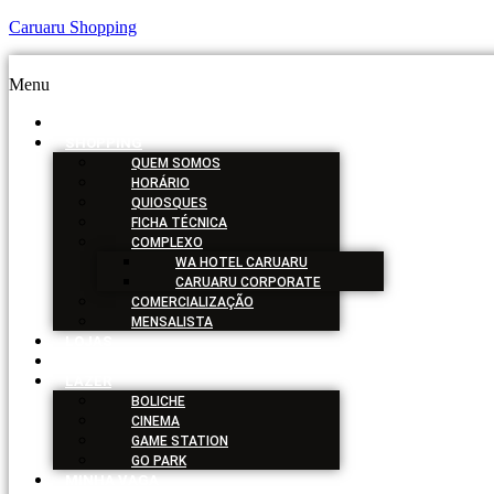
Caruaru Shopping
Menu
HOME
SHOPPING
QUEM SOMOS
HORÁRIO
QUIOSQUES
FICHA TÉCNICA
COMPLEXO
WA HOTEL CARUARU
CARUARU CORPORATE
COMERCIALIZAÇÃO
MENSALISTA
LOJAS
SERVIÇOS
LAZER
BOLICHE
CINEMA
GAME STATION
GO PARK
MINHA VAGA