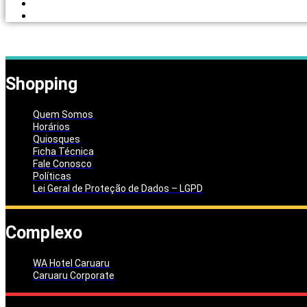
PORTAL DOS LOJISTAS
PARCEIRO SOLIDÁRIO
Shopping
Quem Somos
Horários
Quiosques
Ficha Técnica
Fale Conosco
Políticas
Lei Geral de Proteção de Dados – LGPD
Complexo
WA Hotel Caruaru
Caruaru Corporate