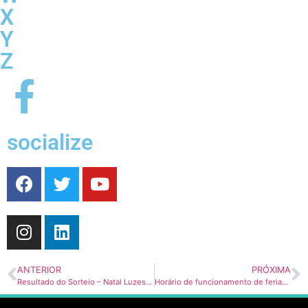
X
Y
Z
socialize
ANTERIOR
PRÓXIMA
Resultado do Sorteio – Natal Luzes de Paris
Horário de funcionamento de feriado (Quinta-feira).