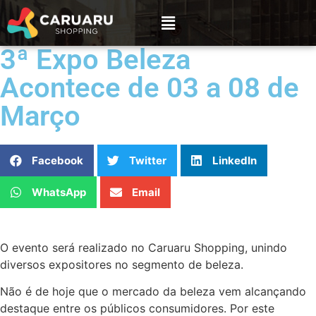
3ª Expo Beleza
Acontece de 03 a 08 de
Março
Facebook
Twitter
LinkedIn
WhatsApp
Email
O evento será realizado no Caruaru Shopping, unindo
diversos expositores no segmento de beleza.
Não é de hoje que o mercado da beleza vem alcançando
destaque entre os públicos consumidores. Por este