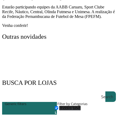
Estarão participando equipes da AABB Caruaru, Sport Clube
Recife, Náutico, Central, Olinda Futmesa e Unimesa. A realização é
da Federação Pernambucana de Futebol de Mesa (FPEFM).
Venha conferir!
Outras novidades
BUSCA POR LOJAS
Search
Generic filters
Filter by Categorias
Hidden label
Lojas