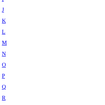
J
K
L
M
N
O
P
Q
R