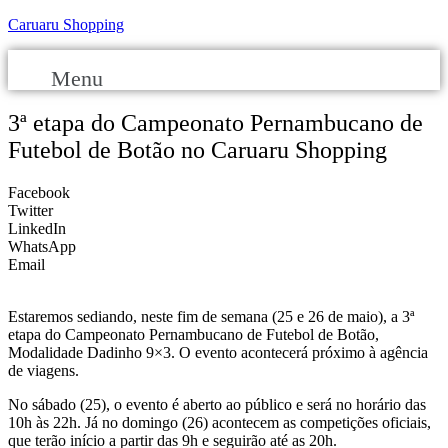
Caruaru Shopping
Menu
3ª etapa do Campeonato Pernambucano de
Futebol de Botão no Caruaru Shopping
Facebook
Twitter
LinkedIn
WhatsApp
Email
Estaremos sediando, neste fim de semana (25 e 26 de maio), a 3ª
etapa do Campeonato Pernambucano de Futebol de Botão,
Modalidade Dadinho 9×3. O evento acontecerá próximo à agência
de viagens.
No sábado (25), o evento é aberto ao público e será no horário das
10h às 22h. Já no domingo (26) acontecem as competições oficiais,
que terão início a partir das 9h e seguirão até as 20h.