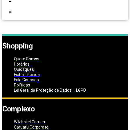
PORTAL DOS
LOJISTAS
PARCEIRO
SOLIDÁRIO
Shopping
Quem Somos
Horários
Quiosques
Ficha Técnica
Fale Conosco
Políticas
Lei Geral de Proteção de Dados – LGPD
Complexo
WA Hotel Caruaru
Caruaru Corporate