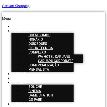
Caruaru Shopping
Menu
HOME
SHOPPING
QUEM SOMOS
HORÁRIO
QUIOSQUES
FICHA TÉCNICA
COMPLEXO
WA HOTEL CARUARU
CARUARU CORPORATE
COMERCIALIZAÇÃO
MENSALISTA
LOJAS
SERVIÇOS
LAZER
BOLICHE
CINEMA
GAME STATION
GO PARK
MINHA VAGA