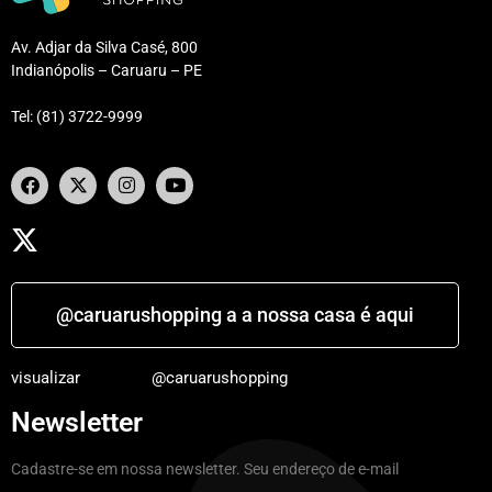
Av. Adjar da Silva Casé, 800
Indianópolis – Caruaru – PE
Tel: (81) 3722-9999
@caruarushopping a a nossa casa é aqui
visualizar
@caruarushopping
Newsletter
Cadastre-se em nossa newsletter. Seu endereço de e-mail