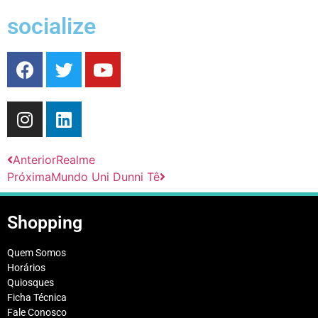
socialize
Anterior
Realme
Próxima
Mundo Uni Dunni Tê
Shopping
Quem Somos
Horários
Quiosques
Ficha Técnica
Fale Conosco