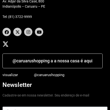
Av. Adjar da Silva Casé, 800
Indianópolis – Caruaru – PE
Tel: (81) 3722-9999
@caruarushopping a a nossa casa é aqui
visualizar
@caruarushopping
Newsletter
Cadastre-se em nossa newsletter. Seu endereço de e-mail